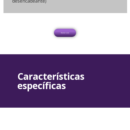
desencadeante)
Baixar caso
Características
específicas