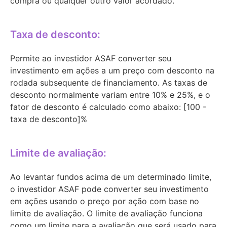
compra ou qualquer outro valor acordado.
Taxa de desconto:
Permite ao investidor ASAF converter seu
investimento em ações a um preço com desconto na
rodada subsequente de financiamento. As taxas de
desconto normalmente variam entre 10% e 25%, e o
fator de desconto é calculado como abaixo: [100 -
taxa de desconto]%
Limite de avaliação:
Ao levantar fundos acima de um determinado limite,
o investidor ASAF pode converter seu investimento
em ações usando o preço por ação com base no
limite de avaliação. O limite de avaliação funciona
como um limite para a avaliação que será usado para