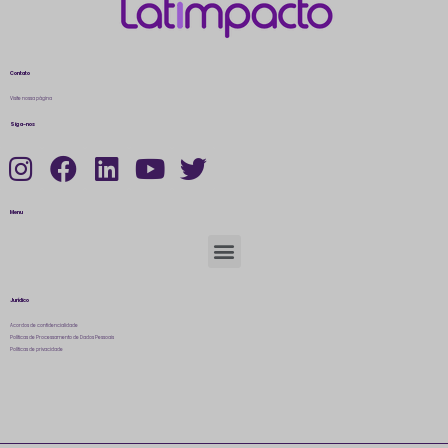
Contato
Visite nossa página
Siga-nos
Menu
Jurídico
Acordos de confidencialidade
Políticas de Processamento de Dados Pessoais
Políticas de privacidade