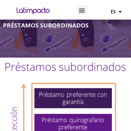
EN
ES
PT
PRÉSTAMOS SUBORDINADOS